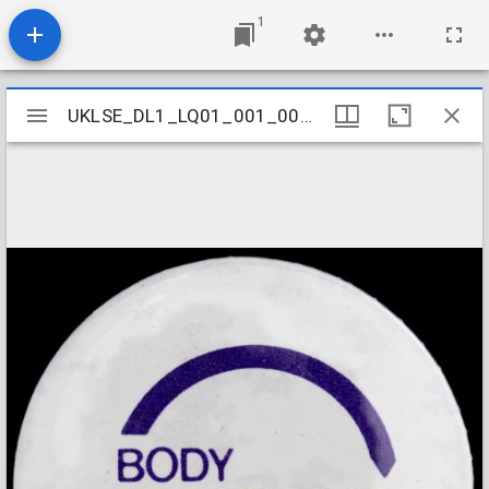
1
Mirador
UKLSE_DL1_LQ01_001_001_0223
UKLSE_DL1_LQ01_001_001_0223
viewer