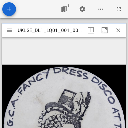
1
Mirador
UKLSE_DL1_LQ01_001_001_0199
UKLSE_DL1_LQ01_001_001_0199
viewer