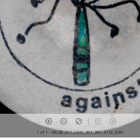
1 of 1
• UKLSE_DL1_LQ01_001_001_0122_0001