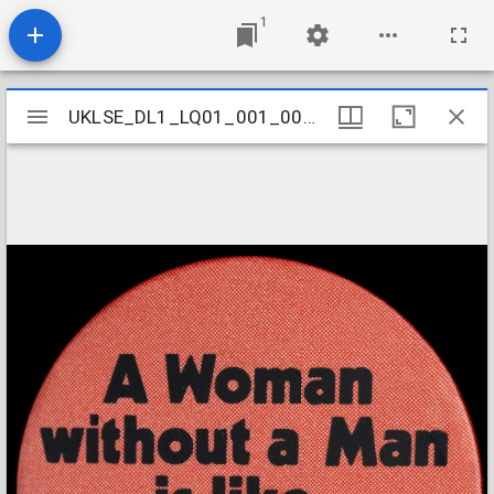
1
Mirador
UKLSE_DL1_LQ01_001_001_0114
UKLSE_DL1_LQ01_001_001_0114
viewer