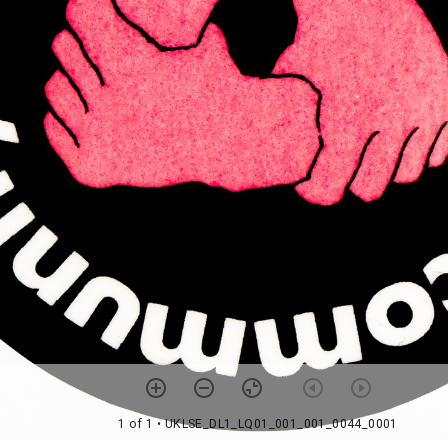
1 of 1
• UKLSE_DL1_LQ01_001_001_0044_0001