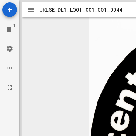
Mirador
UKLSE_DL1_LQ01_001_001_0044
UKLSE_DL1_LQ01_001_001_0044
viewer
1