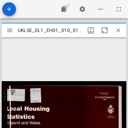
1
Mirador
UKLSE_DL1_EH01_010_013_0004
UKLSE_DL1_EH01_010_013_0004
viewer