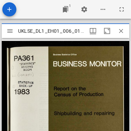
1
Mirador
UKLSE_DL1_EH01_006_013_0057
UKLSE_DL1_EH01_006_013_0057
viewer