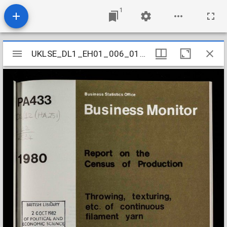
1
Mirador
UKLSE_DL1_EH01_006_010_0084
UKLSE_DL1_EH01_006_010_0084
viewer