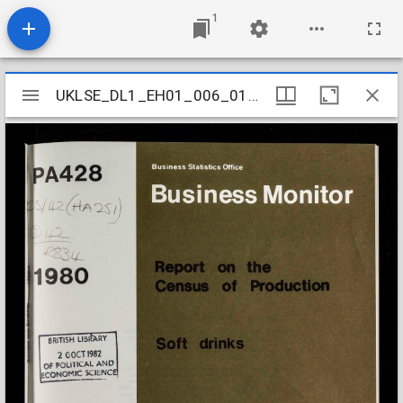
1
Mirador
UKLSE_DL1_EH01_006_010_0080
UKLSE_DL1_EH01_006_010_0080
viewer