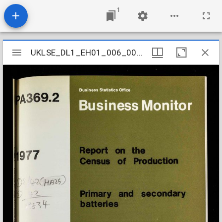
1
Mirador
UKLSE_DL1_EH01_006_007_0081
UKLSE_DL1_EH01_006_007_0081
viewer