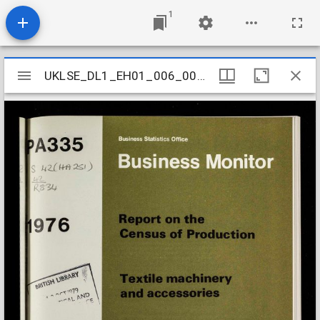
1
Mirador
UKLSE_DL1_EH01_006_006_0057
UKLSE_DL1_EH01_006_006_0057
viewer