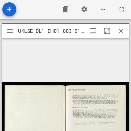
1
Mirador
UKLSE_DL1_EH01_003_016_0137
UKLSE_DL1_EH01_003_016_0137
viewer