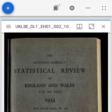
1
Mirador
UKLSE_DL1_EH01_002_100_0002
UKLSE_DL1_EH01_002_100_0002
viewer