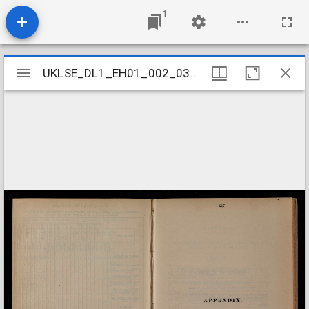
1
Mirador
UKLSE_DL1_EH01_002_032_0003
UKLSE_DL1_EH01_002_032_0003
viewer