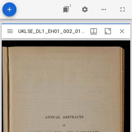
1
Mirador
UKLSE_DL1_EH01_002_012_0002
UKLSE_DL1_EH01_002_012_0002
viewer