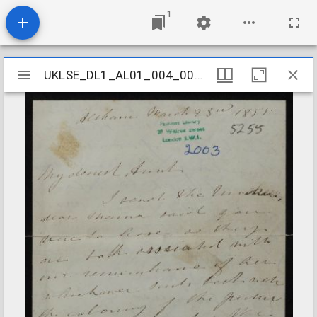
1
Mirador
UKLSE_DL1_AL01_004_008_0004
UKLSE_DL1_AL01_004_008_0004
viewer