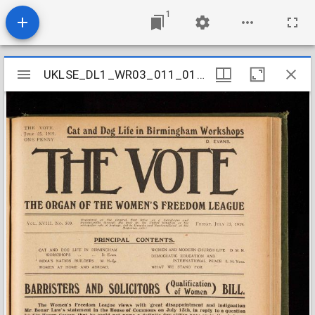
1
Mirador
UKLSE_DL1_WR03_011_011_0031
UKLSE_DL1_WR03_011_011_0031
viewer