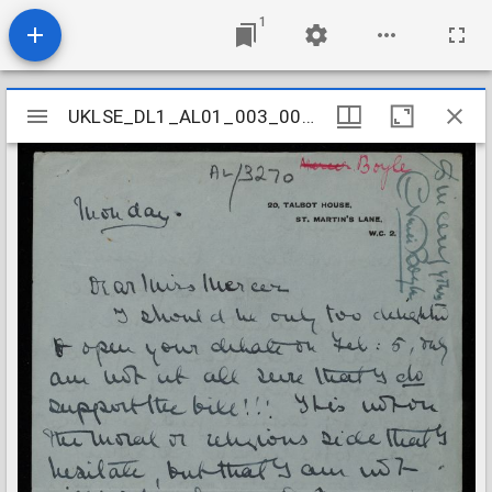
1
Mirador
UKLSE_DL1_AL01_003_007_0072
UKLSE_DL1_AL01_003_007_0072
viewer